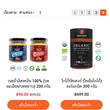
เรียงตาม
1
2
3
4
เนยถั่วลิสงคลีน 100% (บด
โกโก้บัตเตอร์ (ไขมันโกโก้)
ละเอียด/บดหยาบ) 200 กรัม
ออร์แกนิค 300 กรัม
฿96.00
฿699.00
฿99.00
หยิบใส่ตะกร้า
หยิบใส่ตะกร้า