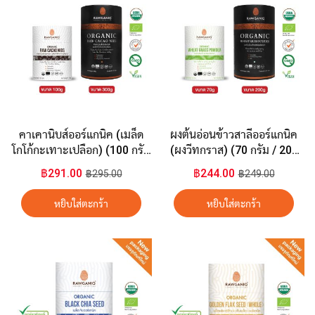
คาเคานิบส์ออร์แกนิค (เมล็ด
ผงต้นอ่อนข้าวสาลีออร์แกนิค
โกโก้กะเทาะเปลือก) (100 กรัม
(ผงวีทกราส) (70 กรัม / 200
/ 300 กรัม)
กรัม)
฿291.00
฿244.00
฿295.00
฿249.00
หยิบใส่ตะกร้า
หยิบใส่ตะกร้า