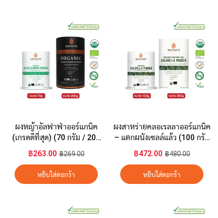
ผงหญ้าอัลฟาฟ่าออร์แกนิค
ผงสาหร่ายคลอเรลลาออร์แกนิค
(เกรดดีที่สุด) (70 กรัม / 200
– แตกผนังเซลล์แล้ว (100 กรัม
กรัม)
/ 300 กรัม)
฿263.00
฿472.00
฿269.00
฿480.00
หยิบใส่ตะกร้า
หยิบใส่ตะกร้า