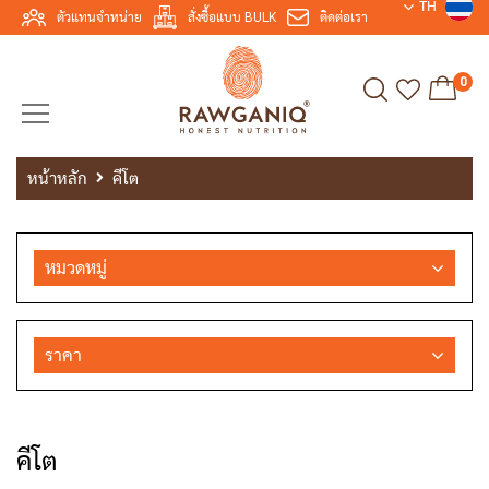
TH
ตัวแทนจำหน่าย
สั่งซื้อแบบ BULK
ติดต่อเรา
0
หน้าหลัก
คีโต
หมวดหมู่
ราคา
คีโต