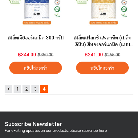
เมล็ดเจียออร์แกนิค 300 กรัม
เมล็ดแฟลกซ์ แฟลกซีด (เมล็ด
ลินิน) สีทองออร์แกนิค (แบบ
เต็มเมล็ด ยังไม่ผ่านการบด)
฿344.00
฿241.00
฿350.00
฿255.00
300 กรัม
หยิบใส่ตะกร้า
หยิบใส่ตะกร้า
1
2
3
4
Subscribe Newsletter
For exciting updates on our products, please subscribe here