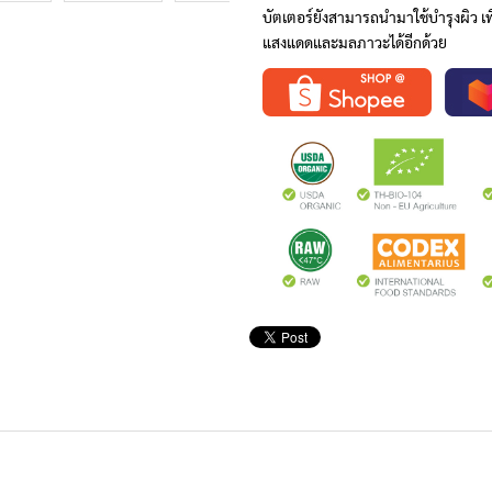
บัตเตอร์ยังสามารถนำมาใช้บำรุงผิว เพื
แสงแดดและมลภาวะได้อีกด้วย