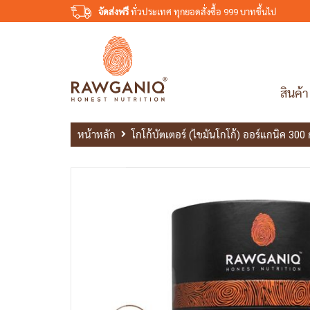
จัดส่งฟรี
ทั่วประเทศ ทุกยอดสั่งซื้อ 999 บาทขึ้นไป
สินค้า
หน้าหลัก
โกโก้บัตเตอร์ (ไขมันโกโก้) ออร์แกนิค 300 