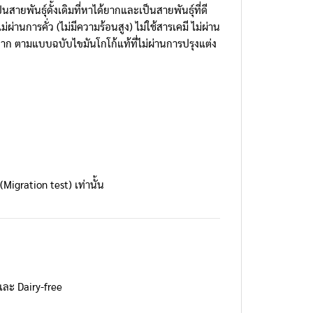
ายพันธุ์ดั้งเดิมที่หาได้ยากและเป็นสายพันธุ์ที่ดี
ผ่านการคั่ว (ไม่มีความร้อนสูง) ไม่ใช้สารเคมี ไม่ผ่าน
าก ตามแบบฉบับไขมันโกโก้แท้ที่ไม่ผ่านการปรุงแต่ง
igration test) เท่านั้น
 และ Dairy-free