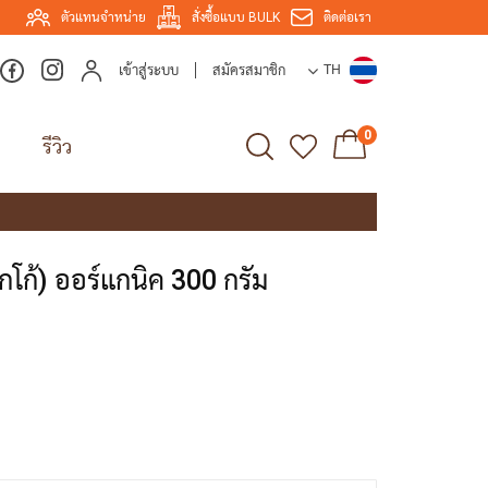
ตัวแทนจำหน่าย
สั่งซื้อแบบ BULK
ติดต่อเรา
เข้าสู่ระบบ
สมัครสมาชิก
TH
0
รีวิว
โกโก้) ออร์แกนิค 300 กรัม