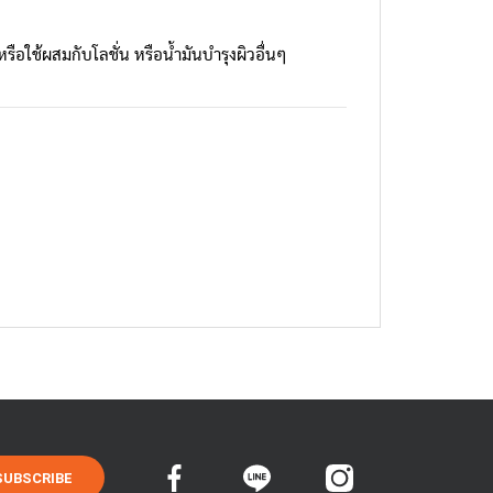
ือใช้ผสมกับโลชั่น หรือน้ำมันบำรุงผิวอื่นๆ
SUBSCRIBE