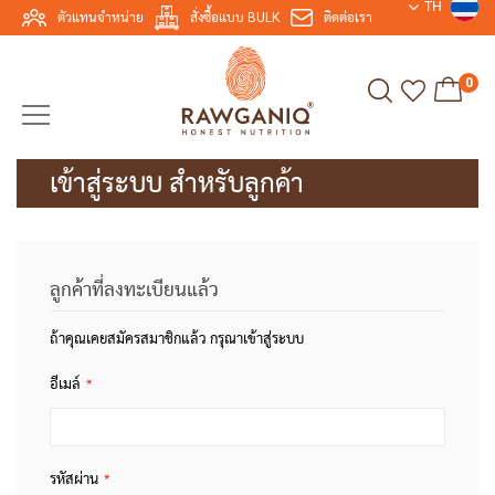
TH
ตัวแทนจำหน่าย
สั่งซื้อแบบ BULK
ติดต่อเรา
0
เข้าสู่ระบบ สำหรับลูกค้า
ลูกค้าที่ลงทะเบียนแล้ว
ถ้าคุณเคยสมัครสมาชิกแล้ว กรุณาเข้าสู่ระบบ
อีเมล์
รหัสผ่าน