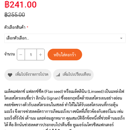
฿241.00
฿255.00
ตัวเลือกสินค้า
จำนวน
หยิบใส่ตะกร้า
เพิ่มไปยังรายการโปรด
เพิ่มไปเปรียบเทียบ
เมล็ดแฟลกซ์ แฟลกซ์ซีด (Flax seed) หรือเมล็ดลินิน (Linseed) เป็นแหล่งไฟ
โตเอสโตรเจนชื่อว่า ลิกนัน (lignan) ซึ่งออกฤทธิ์คล้ายเอสโตรเจนอย่างอ่อน
คอยขัดขวางตัวรับเอสโตรเจนในเซลล์ ทำให้ใม่ได้รับเอสโตรเจนที่กระตุ้น
มะเร็ง จึงอาจช่วยลดอัตราการเกิดมะเร็งบางชนิดที่เกี่ยวข้องกับฮอร์โมน เช่น
มะเร็งที่รังไข่ เต้านม และต่อมลูกหมาก คุณสมบัติอีกข้อหนึ่งที่ช่วยต้านมะเร็ง
ได้ คือ ลิกนันช่วยลดสารประกอบโปรตีนชื่อ ทูเมอร์เนโครซิสแฟกเตอร์