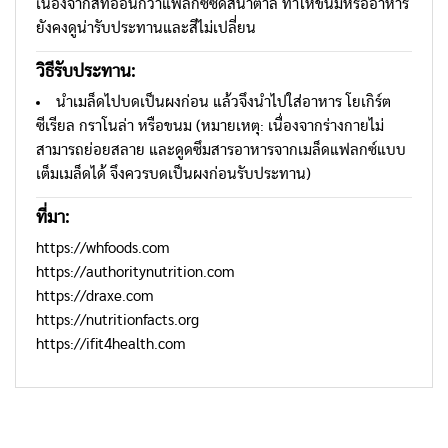
เนื่องจากสีที่อ่อนกว่าแฟลกซ์ซีดสีน้ำตาล ทำให้ขนมหรืออาหาร
ยังคงดูน่ารับประทานและสีไม่เปลี่ยน
วิธีรับประทาน
:
นำเมล็ดไปบดเป็นผงก่อน แล้วจึงนำไปใส่อาหาร โยเกิร์ต
ซีเรียล กราโนล่า หรือขนม (หมายเหตุ: เนื่องจากร่างกายไม่
สามารถย่อยสลาย และดูดซึมสารอาหารจากเมล็ดแฟลกซ์แบบ
เต็มเมล็ดได้ จึงควรบดเป็นผงก่อนรับประทาน)
ที่มา:
https://whfoods.com
https://authoritynutrition.com
https://draxe.com
https://nutritionfacts.org
https://ifit4health.com