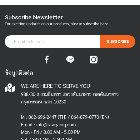
Subscribe Newsletter
For exciting updates on our products, please subscribe here
SUBSCRIBE
ข้อมูลติดต่อ
WE ARE HERE TO SERVE YOU
988/30 ถ.รามอินทรา แขวงคันนายาว เขตคันนายาว
กรุงเทพมหานคร 10230
M :
062-696-2447
(TH) / 064-879-0770 (EN)
Email :
info@rawganiq.com
Mon - Fri / 8:00 AM - 5:00 PM
Sat / 8:00 AM - 12:00 AM