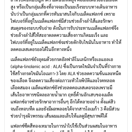
สำหรับคนที่มีปัญหาความดันโลหิตสูง คอเลสเตอรอลในเลือด
สูง หรือเป็นกลุ่มเสี่ยงที่อาจจะเป็นมะเร็งระบบทางเดินอาหาร
นับว่าเป็นกลุ่มแรกที่ควรหันมาสนใจกับเมล็ดแฟลกซ์ เพราะ
ไฟเบอร์ที่อยู่ในเมล็ดแฟลกซ์มีส่วนช่วยล้างลำไส้และรักษา
สมดุลของระบบขับถ่าย ดังนั้นการรับประทานเมล็ดแฟลกซ์จึง
ช่วยล้างลำไส้ให้สะอาดลดความเสี่ยงการเกิดมะเร็ง และ
ไฟเบอร์ที่อยู่ในเมล็ดแฟลกซ์จะช่วยดักจับไขมันในอาหาร ทำให้
ลดคอเลสเตอรอลได้ในอีกทางหนึ่ง
เมล็ดแฟลกซ์ยังอุดมด้วยกรดอัลฟาลิโนเลนิกหรือเอแอลเอ
(alpha-linolenic acid : ALA) ซึ่งเป็นกรดไขมันจำเป็นที่ร่างกาย
ใช้สร้างกรดไขมันโอเมกา-3 โดย ALA ช่วยลดความข้นและหนืด
ของเลือด จึงลดความเสี่ยงต่อภาวะหัวใจพิบัติและโรคหลอด
เลือดสมอง เมล็ดแฟลกซ์ยังช่วยลดคอเลสเตอรอลเพราะมี
เส้นใยอาหารชนิดละลายน้ำมาก ฤทธิ์ต้านอักเสบของเมล็ด
แฟลกซ์อาจช่วยรักษาอาการอื่นๆ อีกได้หลายอย่าง ตั้งแต่สิว
จนถึงหอบหืด และยังมีผลพลอยได้จากสารโอเมก้า 3 คือมีส่วน
ช่วยบำรุงผิวพรรณ เส้นผมและเล็บให้แลดูมีสุขภาพดีได้
แฟลกซ์ซีดสีทองเหมาะในการนำไปใช้เป็นส่วนผสมในอาหาร