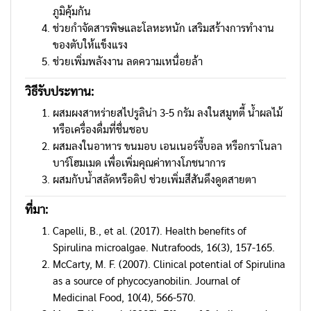
ภูมิคุ้มกัน
ช่วยกำจัดสารพิษและโลหะหนัก เสริมสร้างการทำงาน
ของตับให้แข็งแรง
ช่วยเพิ่มพลังงาน ลดความเหนื่อยล้า
วิธีรับประทาน
:
ผสมผงสาหร่ายสไปรูลิน่า 3-5 กรัม ลงในสมูทตี้ น้ำผลไม้
หรือเครื่องดื่มที่ชื่นชอบ
ผสมลงในอาหาร ขนมอบ เอนเนอร์จี้บอล หรือกราโนลา
บาร์โฮมเมด เพื่อเพิ่มคุณค่าทางโภชนาการ
ผสมกับน้ำสลัดหรือดิป ช่วยเพิ่มสีสันดึงดูดสายตา
ที่มา
:
Capelli, B., et al. (2017). Health benefits of
Spirulina microalgae. Nutrafoods, 16(3), 157-165.
McCarty, M. F. (2007). Clinical potential of Spirulina
as a source of phycocyanobilin. Journal of
Medicinal Food, 10(4), 566-570.