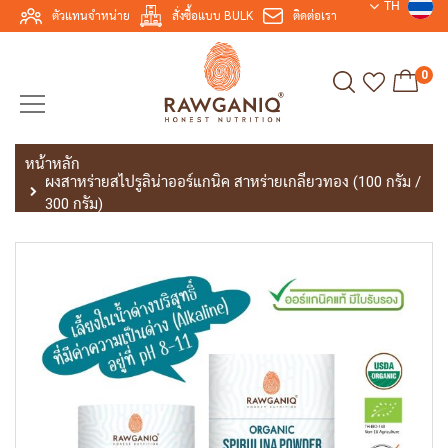
TH
ตัวแทนจำหน่าย
สั่งซื้อแบบ BULK
ติดต่อเรา
0
หน้าหลัก
ผงสาหร่ายสไปรูลิน่าออร์แกนิค สาหร่ายเกลียวทอง (100 กรัม /
300 กรัม)