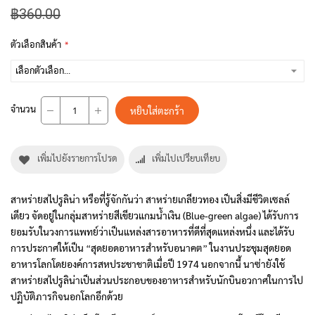
฿360.00
ตัวเลือกสินค้า
จำนวน
หยิบใส่ตะกร้า
เพิ่มไปยังรายการโปรด
เพิ่มไปเปรียบเทียบ
สาหร่ายสไปรูลิน่า หรือที่รู้จักกันว่า สาหร่ายเกลียวทอง เป็นสิ่งมีชีวิตเซลล์
เดียว จัดอยู่ในกลุ่มสาหร่ายสีเขียวแกมน้ำเงิน (Blue-green algae) ได้รับการ
ยอมรับในวงการแพทย์ว่าเป็นแหล่งสารอาหารที่ดีที่สุดแหล่งหนึ่ง และได้รับ
การประกาศให้เป็น “สุดยอดอาหารสำหรับอนาคต” ในงานประชุมสุดยอด
อาหารโลกโดยองค์การสหประชาชาติเมื่อปี 1974 นอกจากนี้ นาซ่ายังใช้
สาหร่ายสไปรูลิน่าเป็นส่วนประกอบของอาหารสำหรับนักบินอวกาศในการไป
ปฏิบัติภารกิจนอกโลกอีกด้วย