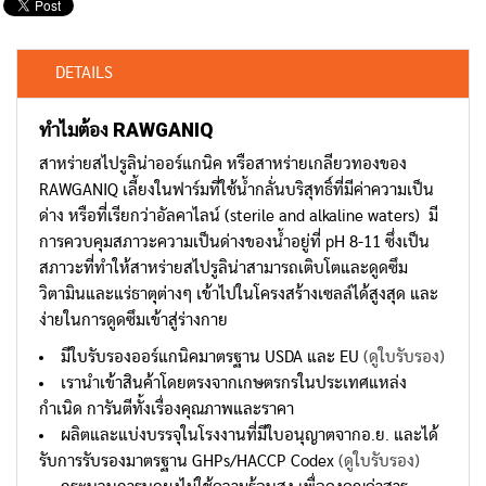
DETAILS
ทำไมต้อง
RAWGANIQ
สาหร่ายสไปรูลิน่าออร์แกนิค หรือสาหร่ายเกลียวทองของ
RAWGANIQ เลี้ยงในฟาร์มที่ใช้น้ำกลั่นบริสุทธิ์ที่มีค่าความเป็น
ด่าง หรือที่เรียกว่าอัลคาไลน์ (sterile and alkaline waters) มี
การควบคุมสภาวะความเป็นด่างของน้ำอยู่ที่ pH 8-11 ซึ่งเป็น
สภาวะที่ทำให้สาหร่ายสไปรูลิน่าสามารถเติบโตและดูดซึม
วิตามินและแร่ธาตุต่างๆ เข้าไปในโครงสร้างเซลล์ได้สูงสุด และ
ง่ายในการดูดซึมเข้าสู่ร่างกาย
มีใบรับรองออร์แกนิคมาตรฐาน USDA และ EU
(ดูใบรับรอง)
เรานำเข้าสินค้าโดยตรงจากเกษตรกรในประเทศแหล่ง
กำเนิด การันตีทั้งเรื่องคุณภาพและราคา
ผลิตและแบ่งบรรจุในโรงงานที่มีใบอนุญาตจากอ.ย. และได้
รับการรับรองมาตรฐาน GHPs/HACCP Codex
(ดูใบรับรอง)