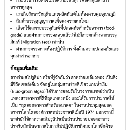
กระบวนการบดผงไม่ใช้ความร้อนสูง เพื่อคงคุณค่าสาร
อาหารสูงสุด
เราเก็บรักษาวัตถุดิบและผลิตภัณฑ์ในห้องควบคุมอุณหภูมิ
สินค้าบรรจุสุญญากาศเพื่อคงความสดใหม่
เลือกใช้เฉพาะบรรจุภัณฑ์ที่ปลอดภัยสำหรับอาหาร (food-
grade) และผ่านการตรวจสอบแล้วว่าไม่มีสารตกค้างจากบรรจุ
ภัณฑ์ (Migration test) เท่านั้น
ผ่านการตรวจทางห้องปฏิบัติการ ทั้งด้านความปลอดภัยและ
คุณค่าสารอาหาร
ข้อมูลเพิ่มเติม:
สาหร่ายสไปรูลิน่า หรือที่รู้จักกันว่า สาหร่ายเกลียวทอง เป็นสิ่ง
มีชีวิตเซลล์เดียว จัดอยู่ในกลุ่มสาหร่ายสีเขียวแกมน้ำเงิน
(Blue-green algae) ได้รับการยอมรับในวงการแพทย์ว่าเป็น
แหล่งสารอาหารที่ดีที่สุดแหล่งหนึ่ง และได้รับการประกาศให้
เป็น “สุดยอดอาหารสำหรับอนาคต” ในงานประชุมสุดยอด
อาหารโลกโดยองค์การสหประชาชาติเมื่อปี 1974 นอกจากนี้
นาซ่ายังใช้สาหร่ายสไปรูลิน่าเป็นส่วนประกอบของอาหาร
สำหรับนักบินอวกาศในการไปปฏิบัติภารกิจนอกโลกอีกด้วย