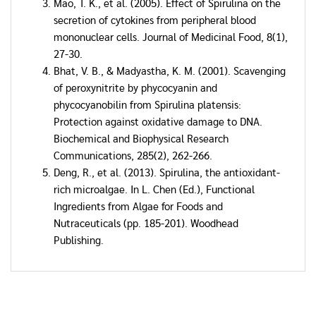
Mao, T. K., et al. (2005). Effect of Spirulina on the
secretion of cytokines from peripheral blood
mononuclear cells. Journal of Medicinal Food, 8(1),
27-30.
Bhat, V. B., & Madyastha, K. M. (2001). Scavenging
of peroxynitrite by phycocyanin and
phycocyanobilin from Spirulina platensis:
Protection against oxidative damage to DNA.
Biochemical and Biophysical Research
Communications, 285(2), 262-266.
Deng, R., et al. (2013). Spirulina, the antioxidant-
rich microalgae. In L. Chen (Ed.), Functional
Ingredients from Algae for Foods and
Nutraceuticals (pp. 185-201). Woodhead
Publishing.