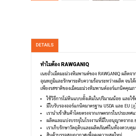
DETAILS
ทำไมต้อง
RAWGANIQ
เนยถั่วเม็ดมะม่วงหิมพานต์ของ RAWGANIQ ผลิตจากเ
อุณหภูมิและรักษาระดับความร้อนระหว่างผลิต จนได้เนยถ
เพียงรสชาติของเม็ดมะม่วงหิมพานต์ออร์แกนิคคุณภาพ
ใช้วิธีการโม่หินแบบดั้งเดิมในปริมาณน้อย และใช
มีใบรับรองออร์แกนิคมาตรฐาน USDA และ EU
(ด
เรานำเข้าสินค้าโดยตรงจากเกษตรกรในประเทศแหล่
ผลิตและแบ่งบรรจุในโรงงานที่มีใบอนุญาตจากอ
เราเก็บรักษาวัตถุดิบและผลิตภัณฑ์ในห้องควบคุม
สินค้าบรรจุสุญญากาศเพื่อคงความสดใหม่