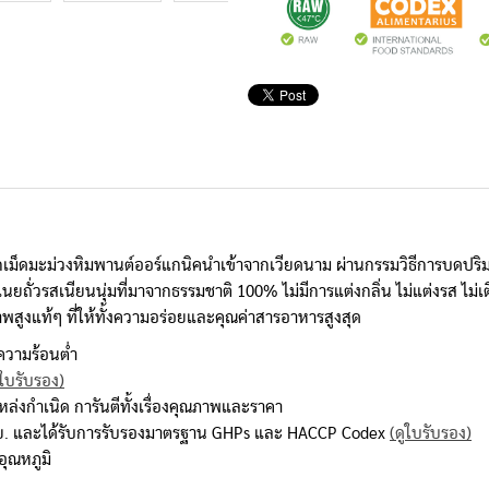
ม็ดมะม่วงหิมพานต์ออร์แกนิคนำเข้าจากเวียดนาม ผ่านกรรมวิธีการบดปริมาณ
ั่วรสเนียนนุ่มที่มาจากธรรมชาติ 100% ไม่มีการแต่งกลิ่น ไม่แต่งรส ไม่เติมสี
สูงแท้ๆ ที่ให้ทั้งความอร่อยและคุณค่าสารอาหารสูงสุด
้ความร้อนต่ำ
ูใบรับรอง)
งกำเนิด การันตีทั้งเรื่องคุณภาพและราคา
.ย. และได้รับการรับรองมาตรฐาน GHPs และ HACCP Codex
(ดูใบรับรอง)
อุณหภูมิ