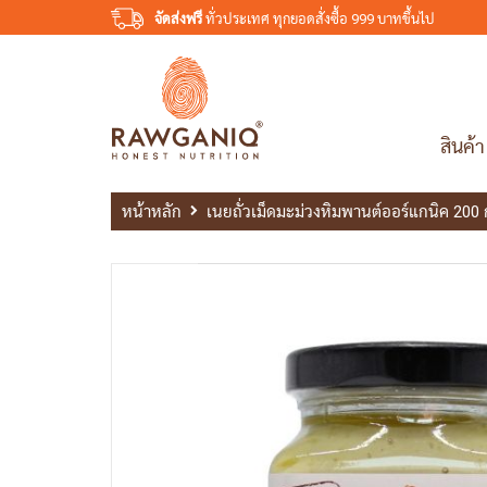
จัดส่งฟรี
ทั่วประเทศ ทุกยอดสั่งซื้อ 999 บาทขึ้นไป
สินค้า
หน้าหลัก
เนยถั่วเม็ดมะม่วงหิมพานต์ออร์แกนิค 200 