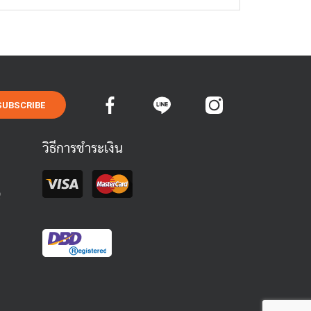
SUBSCRIBE
วิธีการชำระเงิน
Q