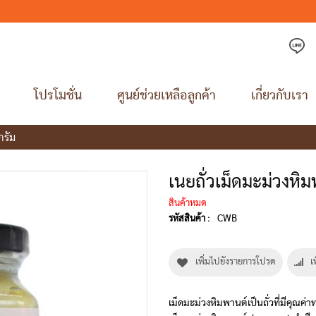
โปรโมชั่น
ศูนย์ช่วยเหลือลูกค้า
เกี่ยวกับเรา
กรัม
เนยถั่วเม็ดมะม่วงหิ
สินค้าหมด
CWB
รหัสสินค้า :
เพิ่มไปยังรายการโปรด
เ
เม็ดมะม่วงหิมพานต์เป็นถั่วที่มีคุณค