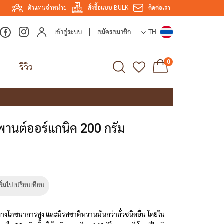
ตัวแทนจำหน่าย
สั่งซื้อแบบ BULK
ติดต่อเรา
เข้าสู่ระบบ
สมัครสมาชิก
TH
0
รีวิว
มพานต์ออร์แกนิค 200 กรัม
พิ่มไปเปรียบเทียบ
่าทางโภชนาการสูง และมีรสชาติหวานมันกว่าถั่วชนิดอื่น โดยใน