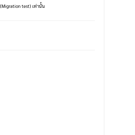
igration test) เท่านั้น