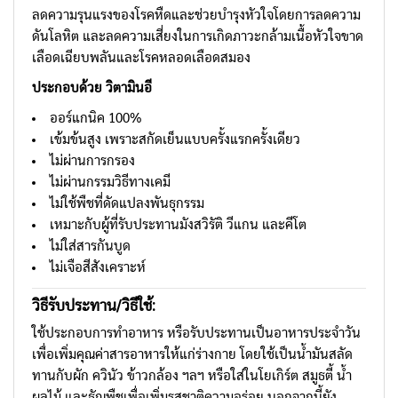
ลดความรุนแรงของโรคหืดและช่วยบำรุงหัวใจโดยการลดความ
ดันโลหิต และลดความเสี่ยงในการเกิดภาวะกล้ามเนื้อหัวใจขาด
เลือดเฉียบพลันและโรคหลอดเลือดสมอง
ประกอบด้วย วิตามินอี
ออร์แกนิค 100%
เข้มข้นสูง เพราะสกัดเย็นแบบครั้งแรกครั้งเดียว
ไม่ผ่านการกรอง
ไม่ผ่านกรรมวิธีทางเคมี
ไม่ใช้พืชที่ดัดแปลงพันธุกรรม
เหมาะกับผู้ที่รับประทานมังสวิรัติ วีแกน และคีโต
ไม่ใส่สารกันบูด
ไม่เจือสีสังเคราะห์
วิธีรับประทาน
/วิธีใช้
:
ใช้ประกอบการทำอาหาร หรือรับประทานเป็นอาหารประจำวัน
เพื่อเพิ่มคุณค่าสารอาหารให้แก่ร่างกาย โดยใช้เป็นน้ำมันสลัด
ทานกับผัก ควินัว ข้าวกล้อง ฯลฯ หรือใส่ในโยเกิร์ต สมูธตี้ น้ำ
ผลไม้ และธัญพืชเพื่อเพิ่มรสชาติความอร่อย นอกจากนี้ยัง