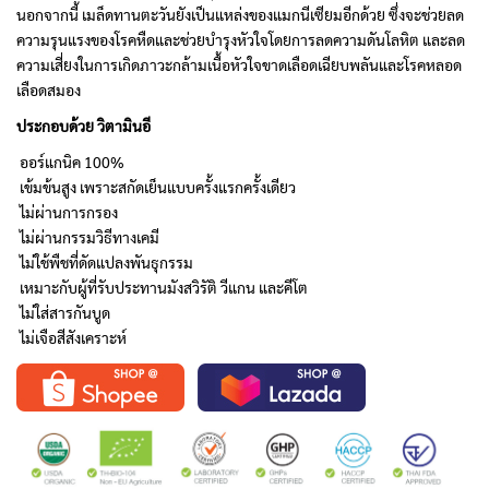
นอกจากนี้ เมล็ดทานตะวันยังเป็นแหล่งของแมกนีเซียมอีกด้วย ซึ่งจะช่วยลด
ความรุนแรงของโรคหืดและช่วยบำรุงหัวใจโดยการลดความดันโลหิต และลด
ความเสี่ยงในการเกิดภาวะกล้ามเนื้อหัวใจขาดเลือดเฉียบพลันและโรคหลอด
เลือดสมอง
ประกอบด้วย วิตามินอี
ออร์แกนิค 100%
เข้มข้นสูง เพราะสกัดเย็นแบบครั้งแรกครั้งเดียว
ไม่ผ่านการกรอง
ไม่ผ่านกรรมวิธีทางเคมี
ไม่ใช้พืชที่ดัดแปลงพันธุกรรม
เหมาะกับผู้ที่รับประทานมังสวิรัติ วีแกน และคีโต
ไม่ใส่สารกันบูด
ไม่เจือสีสังเคราะห์