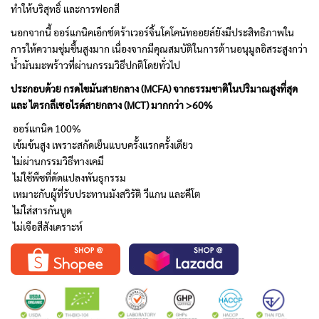
ทำให้บริสุทธิ์ และการฟอกสี
นอกจากนี้ ออร์แกนิคเอ็กซ์ตร้าเวอร์จิ้นโคโคนัทออยล์ยังมีประสิทธิภาพใน
การให้ความชุ่มชื้นสูงมาก เนื่องจากมีคุณสมบัติในการต้านอนุมูลอิสระสูงกว่า
น้ำมันมะพร้าวที่ผ่านกรรมวิธีปกติโดยทั่วไป
ประกอบด้วย กรดไขมันสายกลาง
(MCFA)
จากธรรมชาติในปริมาณสูงที่สุด
และ ไตรกลีเซอไรด์สายกลาง
(MCT)
มากกว่า
>60%
ออร์แกนิค 100%
เข้มข้นสูง เพราะสกัดเย็นแบบครั้งแรกครั้งเดียว
ไม่ผ่านกรรมวิธีทางเคมี
ไม่ใช้พืชที่ดัดแปลงพันธุกรรม
เหมาะกับผู้ที่รับประทานมังสวิรัติ วีแกน และคีโต
ไม่ใส่สารกันบูด
ไม่เจือสีสังเคราะห์