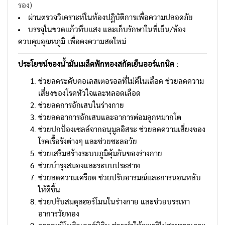
รอง)
ผ่านตรวจวิเคราะห์ในห้องปฏิบัติการเพื่อความปลอดภัย
บรรจุในขวดแก้วทึบแสง และเก็บรักษาในที่เย็น/ห้อง
ควบคุมอุณหภูมิ เพื่อคงความสดใหม่
ประโยชน์ของน้ำมันเมล็ดฟักทองสกัดเย็นออร์แกนิค :
ช่วยลดระดับคอเลสเตอรอลที่ไม่ดีในเลือด ช่วยลดความ
เสี่ยงของโรคหัวใจและหลอดเลือด
ช่วยลดการอักเสบในร่างกาย
ช่วยลดอาการอักเสบและอาการต่อมลูกหมากโต
ช่วยปกป้องเซลล์จากอนุมูลอิสระ ช่วยลดความเสี่ยงของ
โรคเรื้อรังต่างๆ และช่วยชะลอวัย
ช่วยเสริมสร้างระบบภูมิคุ้มกันของร่างกาย
ช่วยบำรุงสมองและระบบประสาท
ช่วยลดความเครียด ช่วยปรับอารมณ์และการนอนหลับ
ให้ดีขึ้น
ช่วยปรับสมดุลฮอร์โมนในร่างกาย และช่วยบรรเทา
อาการวัยทอง