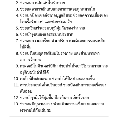
ช่วยลดการอักเสบในร่างกาย
ช่วยลดอาการอักเสบและอาการต่อมลูกหมากโต
ช่วยปกป้องเซลล์จากอนุมูลอิสระ ช่วยลดความเสี่ยงของ
โรคเรื้อรังต่างๆ และช่วยชะลอวัย
ช่วยเสริมสร้างระบบภูมิคุ้มกันของร่างกาย
ช่วยบำรุงสมองและระบบประสาท
ช่วยลดความเครียด ช่วยปรับอารมณ์และการนอนหลับ
ให้ดีขึ้น
ช่วยปรับสมดุลฮอร์โมนในร่างกาย และช่วยบรรเทา
อาการวัยทอง
กรดอะมิโนคิวเคอร์บิติน ช่วยทำให้พยาธิไม่สามารถเกาะ
อยู่กับผนังลำไส้ได้
เบต้า-ซิโตสเตอรอล ช่วยทำให้ปัสสาวะคล่องขึ้น
สารประกอบไอโซปรีนอยด์ ช่วยป้องกันภาวะมะเร็งของ
ตับอ่อน
ช่วยบำรุงผิวให้ชุ่มชื้น ป้องกันการเกิดริ้วรอย
ช่วยลดปัญหาผมร่วง ช่วยเพิ่มความแข็งแรงและความ
เงางามให้กับเส้นผม