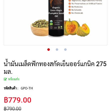
น้ำมันเมล็ดฟักทองสกัดเย็นออร์แกนิค 275
มล.
พร้อมส่ง
GPO-TH
รหัสสินค้า :
฿779.00
฿790.00