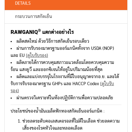
DETAILS
กระบวนการสกัดเย็น
®
RAWGANIQ
แตกต่างอย่างไร
ผลิตสดใหม่ ด้วยวิธีการสกัดเย็นรอบเดียว
ผ่านการรับรองมาตรฐานออร์แกนิคทั้งจาก USDA (NOP)
และ EU
(ดูใบรับรอง)
ผลิตภายใต้การควบคุมสภาวะแวดล้อมโดยควบคุมความ
ร้อน แสงยูวี และออกซิเจนให้อยู่ในปริมาณน้อยที่สุด
ผลิตและแบ่งบรรจุในโรงงานที่มีใบอนุญาตจากอ.ย. และได้
รับการรับรองมาตรฐาน GHPs และ HACCP Codex
(ดูใบรับ
รอง)
ผ่านตรวจวิเคราะห์ในห้องปฏิบัติการเพื่อความปลอดภัย
ประโยชน์ของน้ำมันเมล็ดฟักทองสกัดเย็นออร์แกนิค :
ช่วยลดระดับคอเลสเตอรอลที่ไม่ดีในเลือด ช่วยลดความ
เสี่ยงของโรคหัวใจและหลอดเลือด